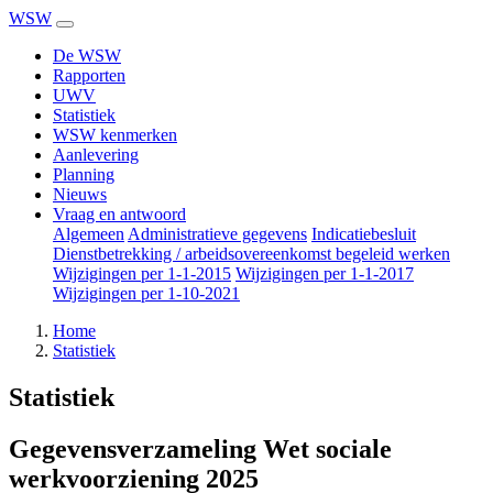
WSW
De WSW
Rapporten
UWV
Statistiek
WSW kenmerken
Aanlevering
Planning
Nieuws
Vraag en antwoord
Algemeen
Administratieve gegevens
Indicatiebesluit
Dienstbetrekking / arbeidsovereenkomst begeleid werken
Wijzigingen per 1-1-2015
Wijzigingen per 1-1-2017
Wijzigingen per 1-10-2021
Home
Statistiek
Statistiek
Gegevensverzameling Wet sociale
werkvoorziening 2025