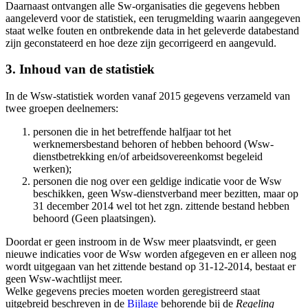
Daarnaast ontvangen alle Sw-organisaties die gegevens hebben
aangeleverd voor de statistiek, een terugmelding waarin aangegeven
staat welke fouten en ontbrekende data in het geleverde databestand
zijn geconstateerd en hoe deze zijn gecorrigeerd en aangevuld.
3. Inhoud van de statistiek
In de Wsw-statistiek worden vanaf 2015 gegevens verzameld van
twee groepen deelnemers:
personen die in het betreffende halfjaar tot het
werknemersbestand behoren of hebben behoord (Wsw-
dienstbetrekking en/of arbeidsovereenkomst begeleid
werken);
personen die nog over een geldige indicatie voor de Wsw
beschikken, geen Wsw-dienstverband meer bezitten, maar op
31 december 2014 wel tot het zgn. zittende bestand hebben
behoord (Geen plaatsingen).
Doordat er geen instroom in de Wsw meer plaatsvindt, er geen
nieuwe indicaties voor de Wsw worden afgegeven en er alleen nog
wordt uitgegaan van het zittende bestand op 31-12-2014, bestaat er
geen Wsw-wachtlijst meer.
Welke gegevens precies moeten worden geregistreerd staat
uitgebreid beschreven in de
Bijlage
behorende bij de
Regeling