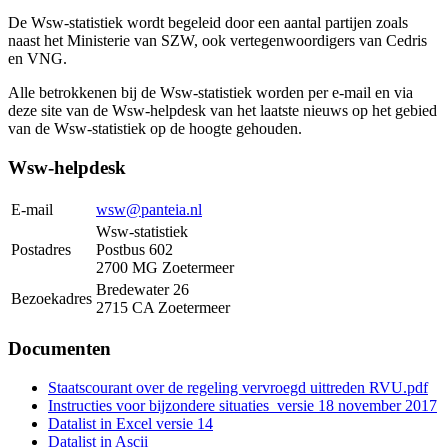
De Wsw-statistiek wordt begeleid door een aantal partijen zoals
naast het Ministerie van SZW, ook vertegenwoordigers van Cedris
en VNG.
Alle betrokkenen bij de Wsw-statistiek worden per e-mail en via
deze site van de Wsw-helpdesk van het laatste nieuws op het gebied
van de Wsw-statistiek op de hoogte gehouden.
Wsw-helpdesk
E-mail
wsw@panteia.nl
Wsw-statistiek
Postadres
Postbus 602
2700 MG Zoetermeer
Bredewater 26
Bezoekadres
2715 CA Zoetermeer
Documenten
Staatscourant over de regeling vervroegd uittreden RVU.pdf
Instructies voor bijzondere situaties_versie 18 november 2017
Datalist in Excel versie 14
Datalist in Ascii