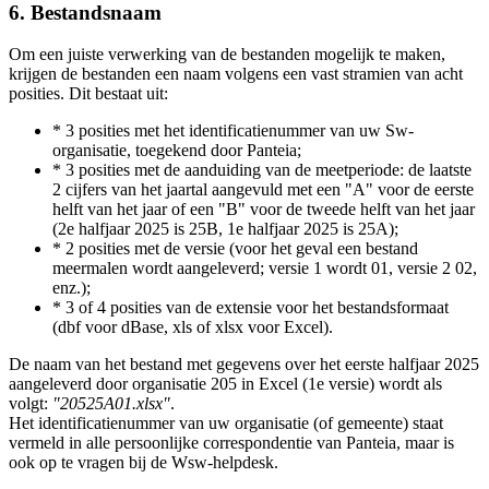
6. Bestandsnaam
Om een juiste verwerking van de bestanden mogelijk te maken,
krijgen de bestanden een naam volgens een vast stramien van acht
posities. Dit bestaat uit:
* 3 posities met het identificatienummer van uw Sw-
organisatie, toegekend door Panteia;
* 3 posities met de aanduiding van de meetperiode: de laatste
2 cijfers van het jaartal aangevuld met een "A" voor de eerste
helft van het jaar of een "B" voor de tweede helft van het jaar
(2e halfjaar 2025 is 25B, 1e halfjaar 2025 is 25A);
* 2 posities met de versie (voor het geval een bestand
meermalen wordt aangeleverd; versie 1 wordt 01, versie 2 02,
enz.);
* 3 of 4 posities van de extensie voor het bestandsformaat
(dbf voor dBase, xls of xlsx voor Excel).
De naam van het bestand met gegevens over het eerste halfjaar 2025
aangeleverd door organisatie 205 in Excel (1e versie) wordt als
volgt:
"20525A01.xlsx"
.
Het identificatienummer van uw organisatie (of gemeente) staat
vermeld in alle persoonlijke correspondentie van Panteia, maar is
ook op te vragen bij de Wsw-helpdesk.