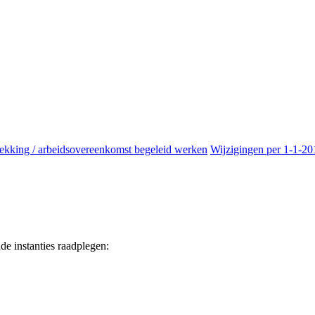
rekking / arbeidsovereenkomst begeleid werken
Wijzigingen per 1-1-20
e instanties raadplegen: